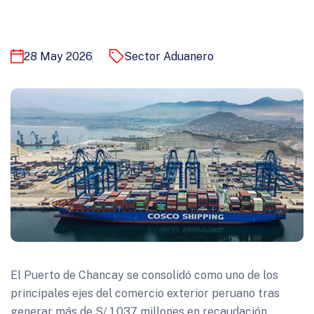
28 May 2026
Sector Aduanero
El Puerto de Chancay se consolidó como uno de los
principales ejes del comercio exterior peruano tras
generar más de S/ 1,037 millones en recaudación