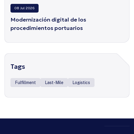
08 Jul 2026
Modernización digital de los
procedimientos portuarios
Tags
Fulfillment
Last-Mile
Logistics