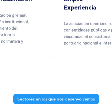
Experiencia
ación gremial,
ón institucional,
La asociación mantiene r
miento del
con entidades públicas y 
ortuario,
vinculadas al ecosistema
a normativa y
portuario nacional e inter
Sectores en los que nos desenvolvemos