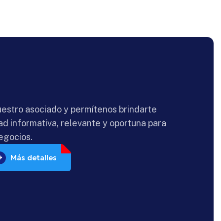
estro asociado y permítenos brindarte
ad informativa, relevante y oportuna para
egocios.
Más detalles