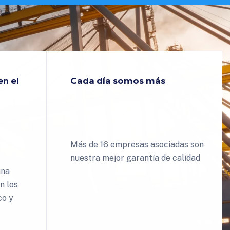
en el
Cada día somos más
16
Más de 16 empresas asociadas son
nuestra mejor garantía de calidad
una
n los
co y