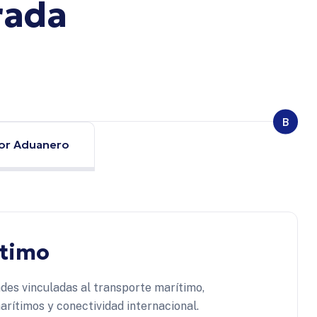
rada
B
or Aduanero
ítimo
des vinculadas al transporte marítimo,
arítimos y conectividad internacional.