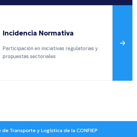
Incidencia Normativa
Arti
Participación en iniciativas regulatorias y
Coord
propuestas sectoriales
priva
ransporte y Logística de la CONFIEP