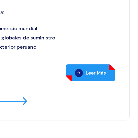
a:
comercio mundial
globales de suministro
xterior peruano
Leer Más