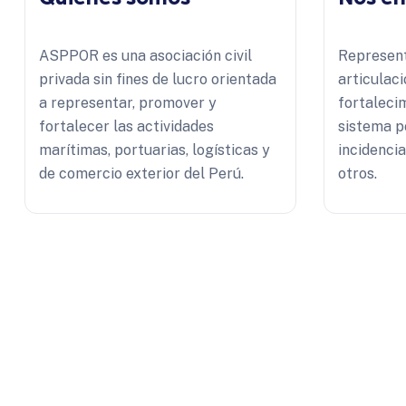
ASPPOR es una asociación civil
Represent
privada sin fines de lucro orientada
articulaci
a representar, promover y
fortaleci
fortalecer las actividades
sistema p
marítimas, portuarias, logísticas y
incidenci
de comercio exterior del Perú.
otros.