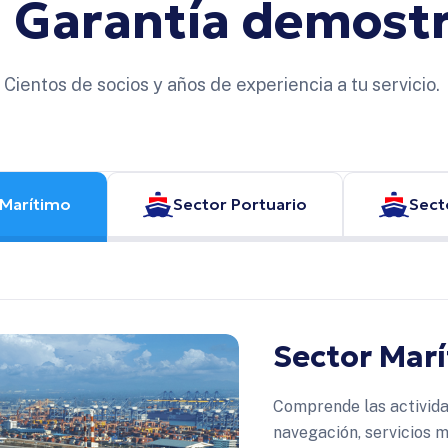
n
Garantía
demost
Cientos de socios y años de experiencia a tu servicio.
 Marítimo
Sector Portuario
Sect
Sector Mar
Comprende las activida
navegación, servicios m