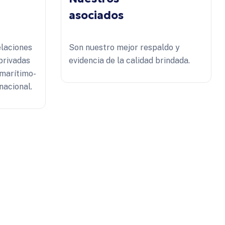
asociados
elaciones
Son nuestro mejor respaldo y
privadas
evidencia de la calidad brindada.
 marítimo-
nacional.