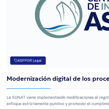
ASPPOR Legal
Modernización digital de los proc
La SUNAT viene implementando modificaciones al régime
enfoque estrictamente punitivo y promover el cumplimi