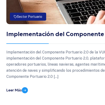
Sector Portuario
Implementación del Componente P
Implementación del Componente Portuario 2.0 de la V
implementación del Componente Portuario 2.0, platafor
operadores portuarios, líneas navieras, agentes marítim
atención de naves y simplificando los procedimientos del
Componente Portuario 2.0 […]
Leer Más