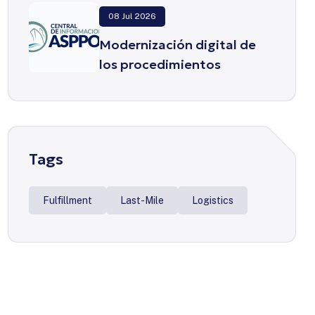
08 Jul 2026
Modernización digital de
los procedimientos
portuarios
Tags
Fulfillment
Last-Mile
Logistics