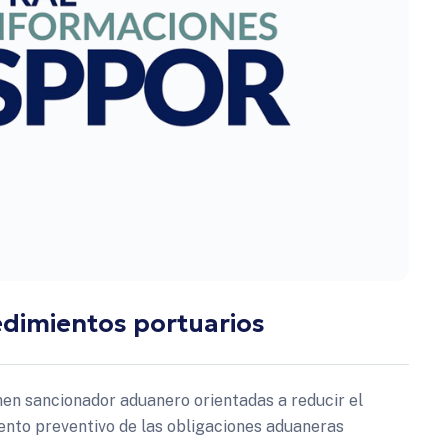
edimientos portuarios
n sancionador aduanero orientadas a reducir el
ento preventivo de las obligaciones aduaneras