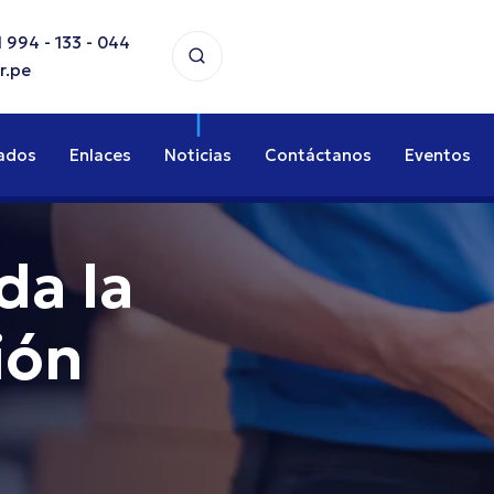
 994 - 133 - 044
r.pe
ados
Enlaces
Noticias
Contáctanos
Eventos
da la
ión