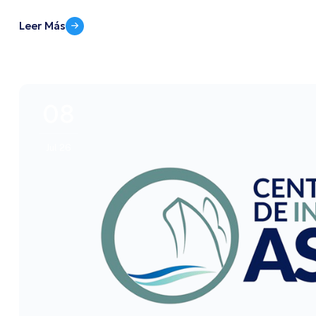
Leer Más
08
Jul 26