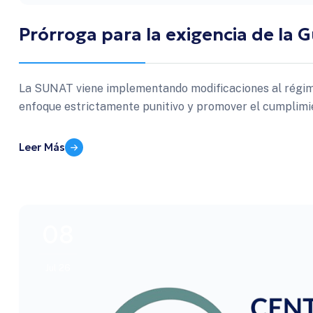
Prórroga para la exigencia de la 
La SUNAT viene implementando modificaciones al régime
enfoque estrictamente punitivo y promover el cumplimi
Leer Más
08
Jul 26