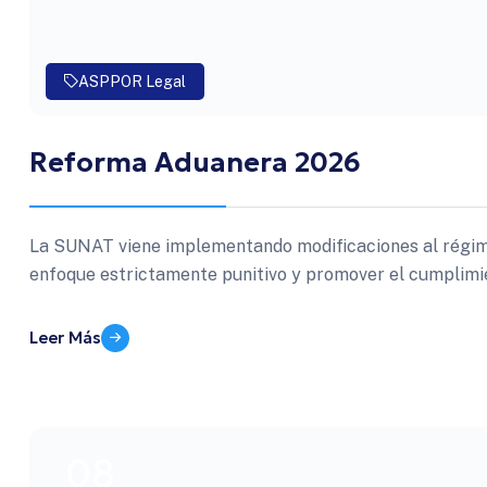
ASPPOR Legal
Reforma Aduanera 2026
La SUNAT viene implementando modificaciones al régime
enfoque estrictamente punitivo y promover el cumplimi
Leer Más
08