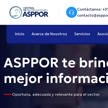
Contáctanos: +51
contacto@asppo
Inicio
Acerca de Nosotros
Servicios
Asoci
ASPPOR te brin
mejor informac
Oportuna, adecuada y relevante para el sector.