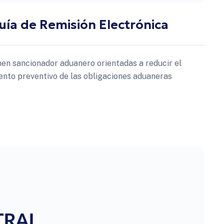
Guía de Remisión Electrónica
n sancionador aduanero orientadas a reducir el
ento preventivo de las obligaciones aduaneras