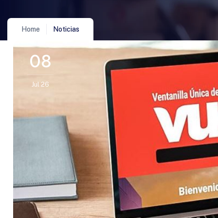
Home
Noticias
08
Jul 26