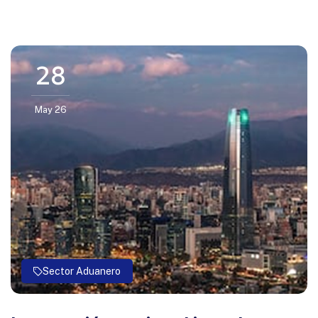
28
May 26
Sector Aduanero