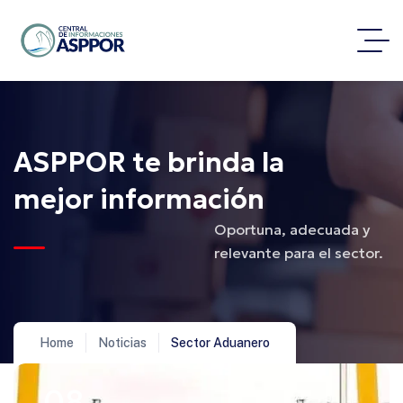
ASPPOR te brinda la
mejor información
Oportuna, adecuada y
relevante para el sector.
Home
Noticias
Sector Aduanero
08