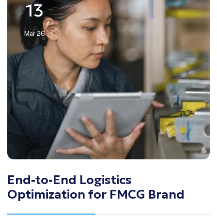
13
Mar 26
End-to-End Logistics
Optimization for FMCG Brand