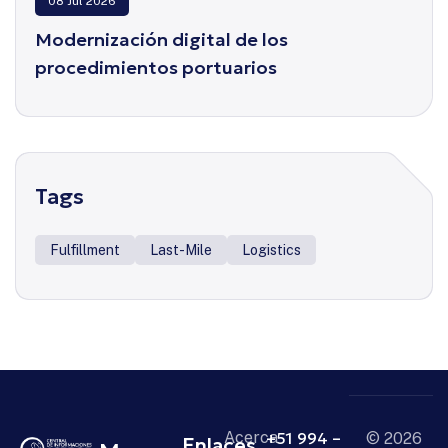
08 Jul 2026
Modernización digital de los
procedimientos portuarios
Tags
Fulfillment
Last-Mile
Logistics
Acerca
+51 994 –
© 2026
Enlaces