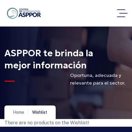
ASPPOR te brinda la
mejor información
Oportuna, adecuada y
relevante para el sector.
Home
Wishlist
There are no products on the Wishlist!